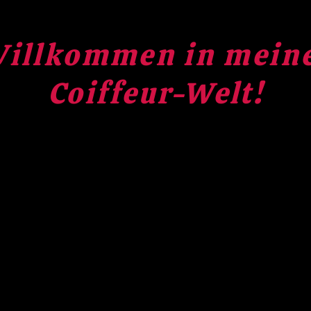
illkommen in mein
Coiffeur-Welt!
Termine Di Do Fr 09:00-18:00 nach Vereinbarung
Bernstrasse 74 3066 Stettlen